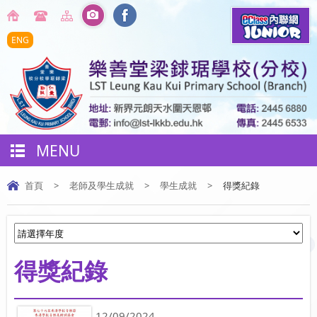
ENG
MENU
首頁
>
老師及學生成就
>
學生成就
>
得獎紀錄
得獎紀錄
12/09/2024