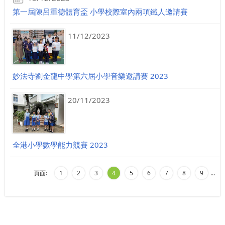
第一屆陳呂重德體育盃 小學校際室內兩項鐵人邀請賽
11/12/2023
妙法寺劉金龍中學第六屆小學音樂邀請賽 2023
20/11/2023
全港小學數學能力競賽 2023
頁面:
1
2
3
4
5
6
7
8
9
…