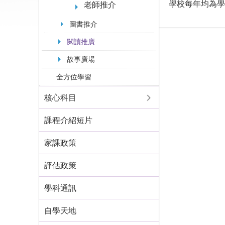
學校每年均為學
老師推介
圖書推介
閲讀推廣
故事廣場
全方位學習
核心科目
課程介紹短片
家課政策
評估政策
學科通訊
自學天地