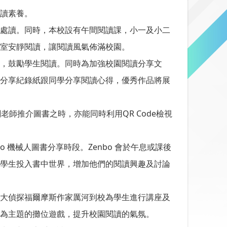
讀素養。
處讀。同時，本校設有午間閱讀課，小一及小二
室安靜閱讀，讓閱讀風氣佈滿校園。
，鼓勵學生閱讀。同時為加強校園閱讀分享文
分享紀錄紙跟同學分享閱讀心得，優秀作品將展
老師推介圖書之時，亦能同時利用QR Code檢視
 機械人圖書分享時段。Zenbo 會於午息或課後
學生投入書中世界，增加他們的閱讀興趣及討論
大偵探福爾摩斯作家厲河到校為學生進行講座及
為主題的攤位遊戲，提升校園閱讀的氣氛。