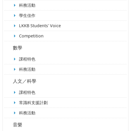
科務活動
學生佳作
LKKB Students' Voice
Competition
數學
課程特色
科務活動
人文／科學
課程特色
常識科支援計劃
科務活動
音樂