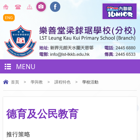
ENG
MENU
首頁
>
學與教
>
課程特色
>
學校活動
德育及公民教育
推行策略