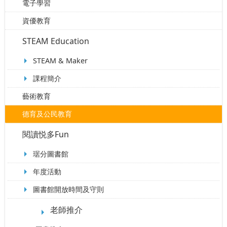
電子學習
資優教育
STEAM Education
STEAM & Maker
課程簡介
藝術教育
德育及公民教育
閱讀悦多Fun
琚分圖書館
年度活動
圖書館開放時間及守則
老師推介