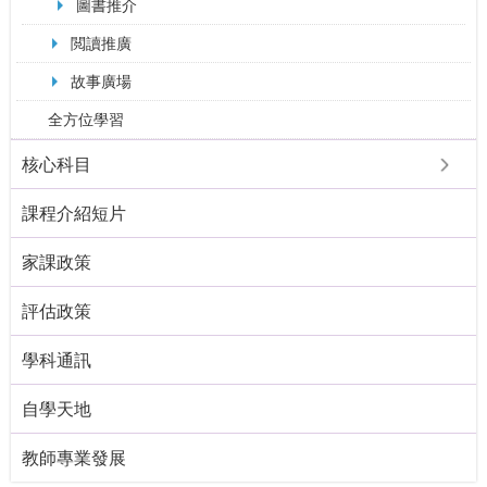
圖書推介
閲讀推廣
故事廣場
全方位學習
核心科目
課程介紹短片
家課政策
評估政策
學科通訊
自學天地
教師專業發展