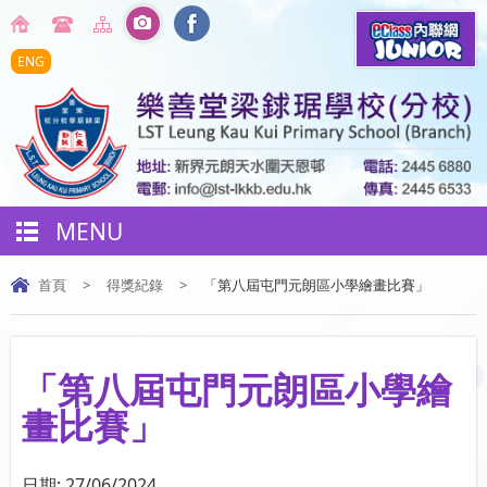
ENG
MENU
首頁
>
得獎紀錄
>
「第八屆屯門元朗區小學繪畫比賽」
「第八屆屯門元朗區小學繪
畫比賽」
日期:
27/06/2024