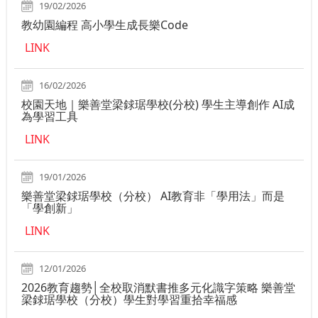
19/02/2026
教幼園編程 高小學生成長樂Code
LINK
16/02/2026
校園天地｜樂善堂梁銶琚學校(分校) 學生主導創作 AI成
為學習工具
LINK
19/01/2026
樂善堂梁銶琚學校（分校） AI教育非「學用法」而是
「學創新」
LINK
12/01/2026
2026教育趨勢│全校取消默書推多元化識字策略 樂善堂
梁銶琚學校（分校）學生對學習重拾幸福感