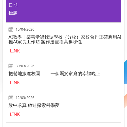
日期
標題
15/04/2026
AI教學｜樂善堂梁銶琚學校（分校）家校合作正確應用AI
推AI家長工作坊 製作漫畫提高趣味性
LINK
30/03/2026
把營地搬進校園 ——一個屬於家庭的幸福晚上
LINK
12/03/2026
敗中求真 啟迪探索科學夢
LINK