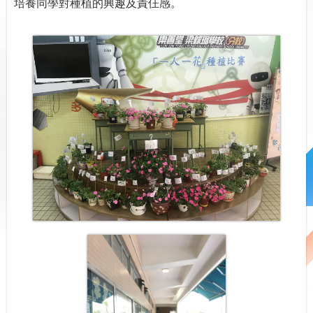
培養同學對種植的興趣及責仼感。