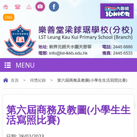
ENG
MENU
首頁
>
得獎紀錄
>
第六屆商務及教圖(小學生生活寫照比賽)
第六屆商務及教圖(小學生生
活寫照比賽)
日期:
28/02/2023