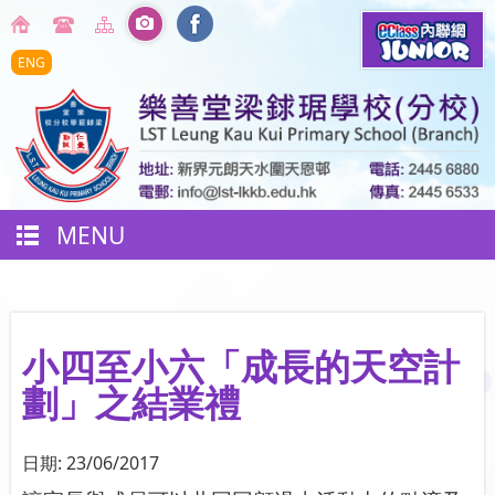
ENG
MENU
小四至小六「成長的天空計
劃」之結業禮
日期:
23/06/2017