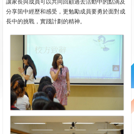
讓家長與成員可以共同回顧過去活動中的點滴及
分享箇中經歷和感受，更勉勵成員要勇於面對成
長中的挑戰，實踐計劃的精神。