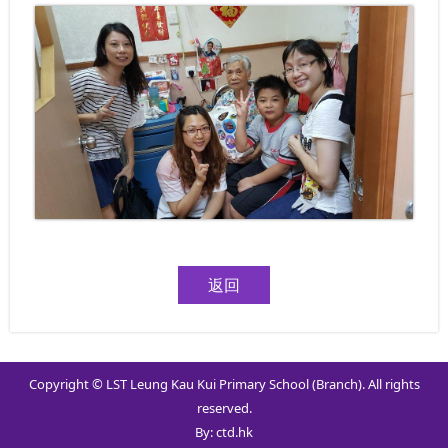
返回
Copyright © LST Leung Kau Kui Primary School (Branch). All rights
reserved.
By: ctd.hk