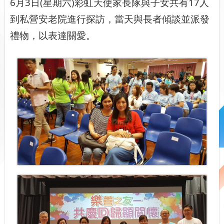
6月3日(星期六)彩虹天使家長隊與子女共有17人
到私營安老院進行探訪，當天與長者傾談並派發
禮物，以表達關愛。