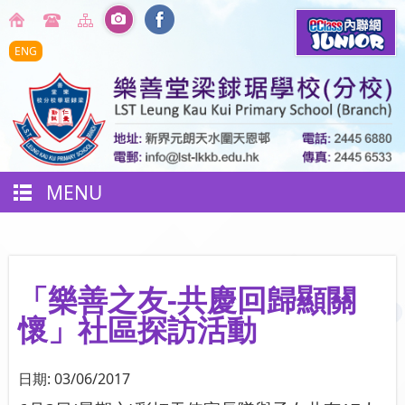
ENG
MENU
「樂善之友-共慶回歸顯關
懷」社區探訪活動
日期:
03/06/2017