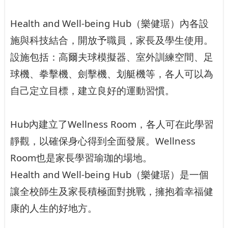
Health and Well-being Hub
（樂健琚）內各設
施與科技結合，開放予職員，家長及學生使用。
設施包括：高爾夫球模擬器、室外訓練空間、足
球機、拳擊機、劍擊機、划艇機等，各人可以為
自己定立目標，建立良好的運動習慣。
Hub
內建立了
Wellness Room
，各人可在此學習
靜觀，以確保身心得到全面發展。
Wellness
Room
也是家長學習瑜珈的場地。
Health and Well-being Hub
（樂健琚）是一個
讓全校師生及家長積極面對挑戰，擁抱着幸福健
康的人生的好地方。