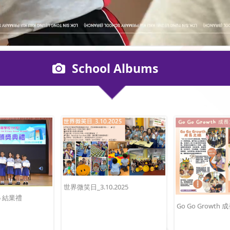
School Albums
世界微笑日_3.10.2025
P5 結業禮
Go Go Growth