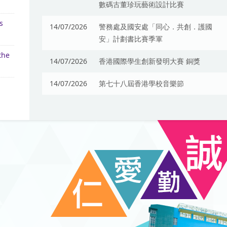
數碼古董珍玩藝術設計比賽
s
14/07/2026
警務處及國安處「同心．共創．護國
安」計劃書比賽季軍
the
14/07/2026
香港國際學生創新發明大賽 銅獎
14/07/2026
第七十八屆香港學校音樂節