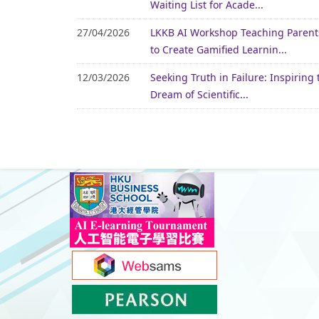
Waiting List for Acade...
27/04/2026
LKKB AI Workshop Teaching Parent
to Create Gamified Learnin...
12/03/2026
Seeking Truth in Failure: Inspiring 
Dream of Scientific...