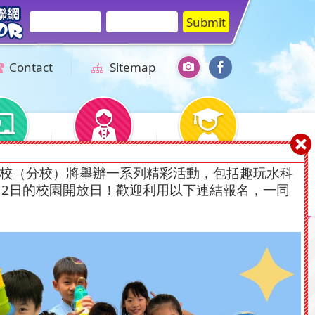
Contact
Sitemap
Guidance
Parents & Alumni
Admission
校（分校）將舉辦一系列精彩活動，包括趣玩水科
pport
12日的校園開放日！歡迎利用以下連結報名，一同