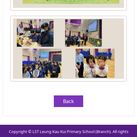
Back
Copyright © LST Leung Kau Kui Primary School (Branch). All rights