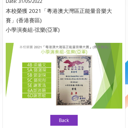
Date:
31/05/2022
本校榮獲 2021「粵港澳大灣區正能量音樂大
賽」(香港賽區)
小學演奏組-弦樂(亞軍)
Back