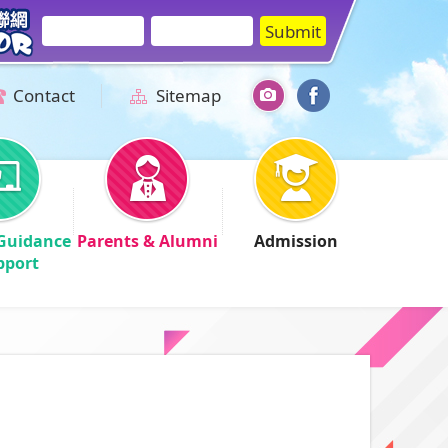
Contact
Sitemap
Guidance
Parents & Alumni
Admission
pport