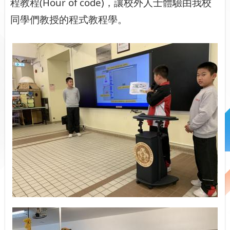
程教程(Hour of code)，讓校外人士體驗由我校
同學們教授的程式教程學。