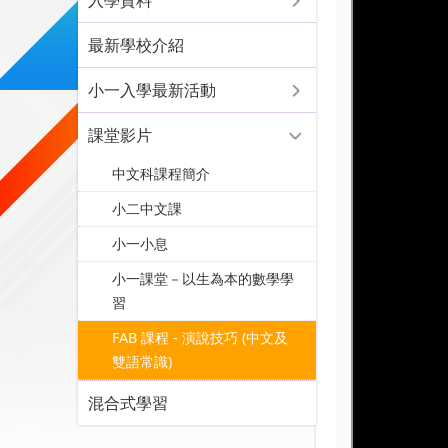
入學資料
最新學校介紹
小一入學最新活動
課堂影片
中文科課程簡介
小二中文課
小一小息
小一課堂－以生為本的數學學
習
FAB 課程 - 演說技巧 (中文及
雙語常識)
混合式學習