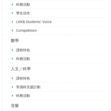
科務活動
學生佳作
LKKB Students' Voice
Competition
數學
課程特色
科務活動
人文／科學
課程特色
常識科支援計劃
科務活動
音樂