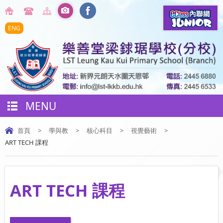
ENG
MENU
首頁
>
學與教
>
核心科目
>
視覺藝術
>
ART TECH 課程
ART TECH 課程