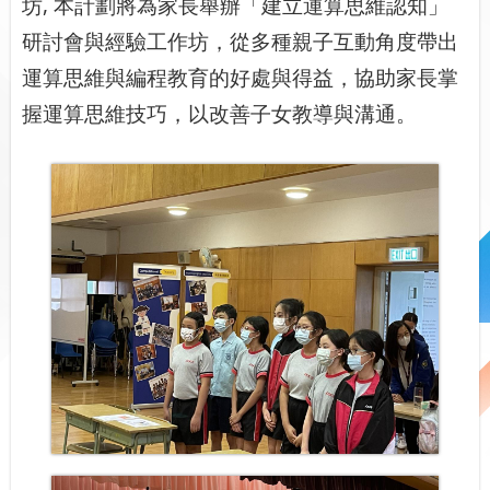
坊, 本計劃將為家長舉辦「建立運算思維認知」
研討會與經驗工作坊，從多種親子互動角度帶出
運算思維與編程教育的好處與得益，協助家長掌
握運算思維技巧，以改善子女教導與溝通。